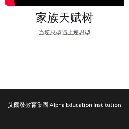
简体中文
家族天赋树
简体中文
当逆思型遇上
逆思
型
繁體中文
English
艾爾發教育集團 Alpha Education Institution