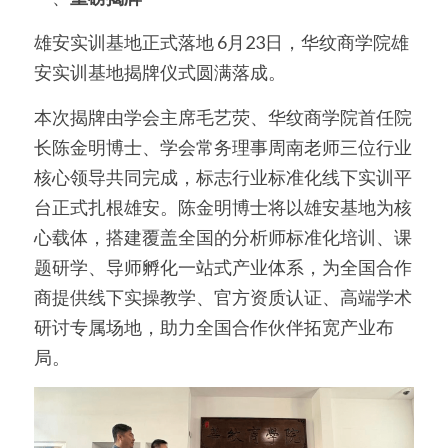
雄
安实训基地正式落地 6月23日，华纹商学院雄
简体中文
安实训基地揭牌仪式圆满落成。
简体中文
本次揭牌由学会主席毛艺荧、华纹商学院首任院
繁體中文
长陈金明博士、学会常务理事周南老师三位行业
核心领导共同完成，标志行业标准化线下实训平
English
台正式扎根雄安。陈金明博士将以雄安基地为核
心载体，搭建覆盖全国的分析师标准化培训、课
题研学、导师孵化一站式产业体系，为全国合作
商提供线下实操教学、官方资质认证、高端学术
研讨专属场地，助力全国合作伙伴拓宽产业布
局。