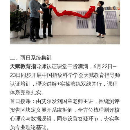
二、两日系统
集训
天赋教育指
导师认证课堂干货满满，6月22日—
23日同步开展中国指纹科学学会天赋教育指导师
认证培训，理论讲解+实操演练双线并行，课程
体系完整扎实。
首日授课：由艾尔发刘国章老师主讲，围绕测评
报告区块定义展开系统拆解，全方位梳理测评核
心理论与数据逻辑，同步设置答疑环节，夯实学
员专业理论基础。