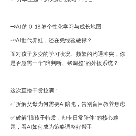
简体中文
🗝️AI 的 0–18 岁个性化学习与成长地图
简体中文
🗝️AI世代养娃，还在凭经验硬撑？
繁體中文
面对孩子多变的学习状况、频繁的沟通冲突，你
English
是否急需一个“陪判断、帮调整”的外援系统？
这次直播干货拉满：
✅ 拆解父母为何需要AI陪跑，告别盲目教养焦虑
✅ 破解“懂孩子特质，却卡日常陪伴”的核心难
题，看AI如何成为策略调整好帮手