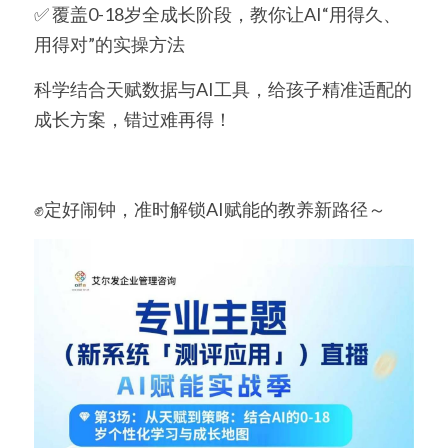
✅ 覆盖0-18岁全成长阶段，教你让AI“用得久、
用得对”的实操方法
科学结合天赋数据与AI工具，给孩子精准适配的
成长方案，错过难再得！
✊定好闹钟，准时解锁AI赋能的教养新路径～