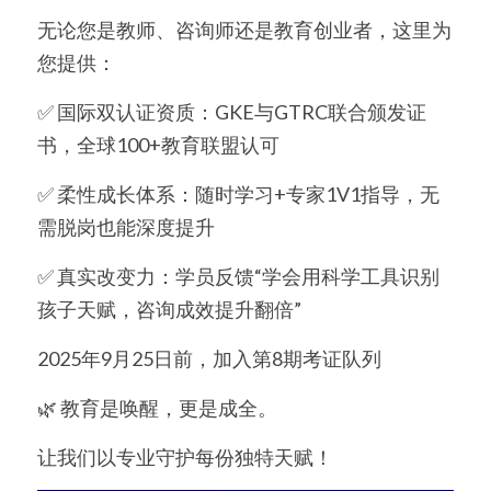
无论您是教师、咨询师还是教育创业者，这里为
简体中文
您提供：
简体中文
✅ 国际双认证资质：GKE与GTRC联合颁发证
书，全球100+教育联盟认可
繁體中文
✅ 柔性成长体系：随时学习+专家1V1指导，无
English
需脱岗也能深度提升
✅ 真实改变力：学员反馈“学会用科学工具识别
孩子天赋，咨询成效提升翻倍”
2025年9月25日前，加入第8期考证队列
🌿 教育是唤醒，更是成全。
让我们以专业守护每份独特天赋！