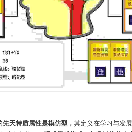
的先天特质属性是模仿型，
其定义在学习与发