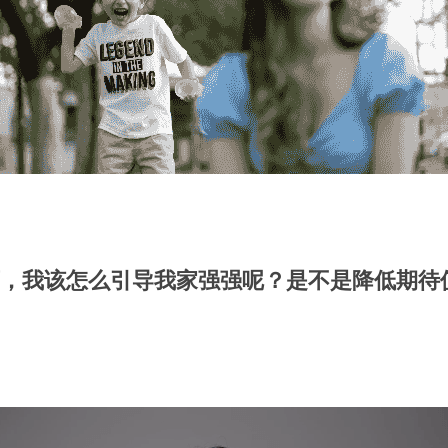
，我该怎么引导我家强强呢？是不是降低期待