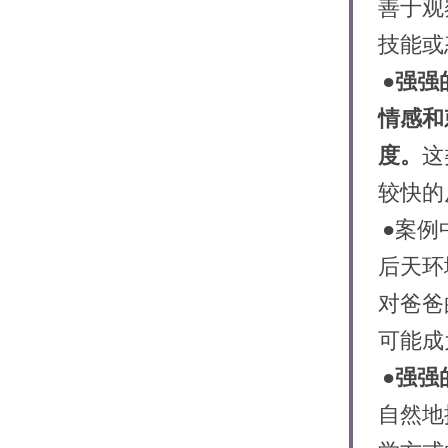
善于观
技能或
 ●
强强
情感和
度。
这
较快的
 ●案例中提及强强对爸爸的态度，此与先天特质无直接关联，但
后天环
对爸爸
可能成
 ●
强强
自然地