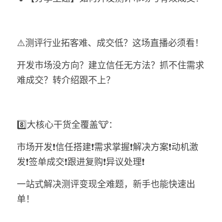
⚠️测评行业拓客难、成交低？这场直播必须看！
开发市场没方向？建立信任无方法？抓不住需求
难成交？转介绍跟不上？
8️⃣大核心干货全覆盖🐮：
市场开发❗信任搭建❗需求掌握❗解决方案❗动机激
发❗签单成交❗跟进复购❗异议处理❗
一站式解决测评变现全难题，新手也能快速出
单！