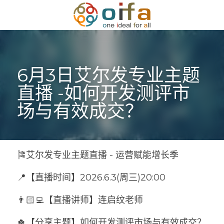
6月3日
艾尔发专业主题
直播 -
如何开发测评市
场与有效成交？
🎏艾尔发专业主题直播 - 运营赋能增长季
📍【直播时间】2026.6.3(周三)20:00
👨🏻‍💻【直播讲师】连启纹老师
🍀【分享主题】如何开发测评市场与有效成交？