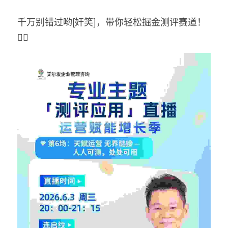
千万别错过哟[奸笑]，带你轻松掘金测评赛道！
✌🏻