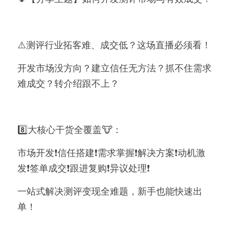
简体中文
⚠️测评行业拓客难、成交低？这场直播必须看！
简体中文
开发市场没方向？建立信任无方法？抓不住需求
繁體中文
难成交？转介绍跟不上？
English
8️⃣大核心干货全覆盖🐮：
市场开发❗信任搭建❗需求掌握❗解决方案❗动机激
发❗签单成交❗跟进复购❗异议处理❗
一站式解决测评变现全难题，新手也能快速出
单！