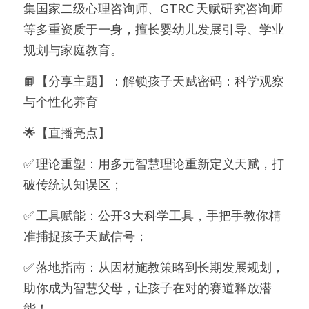
集国家二级心理咨询师、GTRC 天赋研究咨询师
等多重资质于一身，擅长婴幼儿发展引导、学业
简体中文
规划与家庭教育。
简体中文
📙【分享主题】：解锁孩子天赋密码：科学观察
繁體中文
与个性化养育
English
🌟【直播亮点】
✅ 理论重塑：用多元智慧理论重新定义天赋，打
破传统认知误区；
✅ 工具赋能：公开3 大科学工具，手把手教你精
准捕捉孩子天赋信号；
✅ 落地指南：从因材施教策略到长期发展规划，
助你成为智慧父母，让孩子在对的赛道释放潜
能！